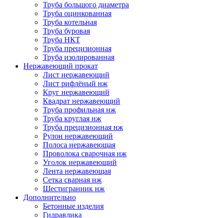
Труба большого диаметра
Труба оцинкованная
Труба котельная
Труба буровая
Труба НКТ
Труба прецизионная
Труба изолированная
Нержавеющий прокат
Лист нержавеющий
Лист рифлёный нж
Круг нержавеющий
Квадрат нержавеющий
Труба профильная нж
Труба круглая нж
Труба прецизионная нж
Рулон нержавеющий
Полоса нержавеющая
Проволока сварочная нж
Уголок нержавеющий
Лента нержавеющая
Сетка сварная нж
Шестигранник нж
Дополнительно
Бетонные изделия
Гидравлика