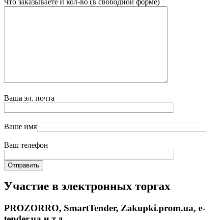
Что заказываете и кол-во (в свободной форме)
Ваша эл. почта
Ваше имя
Ваш телефон
Участие в электронных торгах
PROZORRO, SmartTender, Zakupki.prom.ua, e-
tender.ua и т.д.