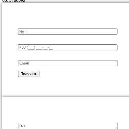
0675788699