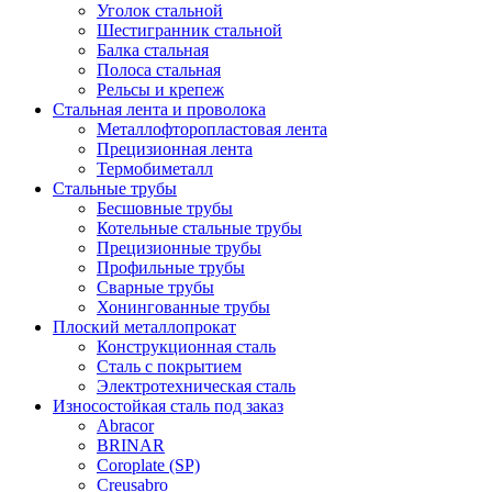
Уголок стальной
Шестигранник стальной
Балка стальная
Полоса стальная
Рельсы и крепеж
Стальная лента и проволока
Металлофторопластовая лента
Прецизионная лента
Термобиметалл
Стальные трубы
Бесшовные трубы
Котельные стальные трубы
Прецизионные трубы
Профильные трубы
Сварные трубы
Хонингованные трубы
Плоский металлопрокат
Конструкционная сталь
Сталь с покрытием
Электротехническая сталь
Износостойкая сталь под заказ
Abracor
BRINAR
Coroplate (SP)
Creusabro