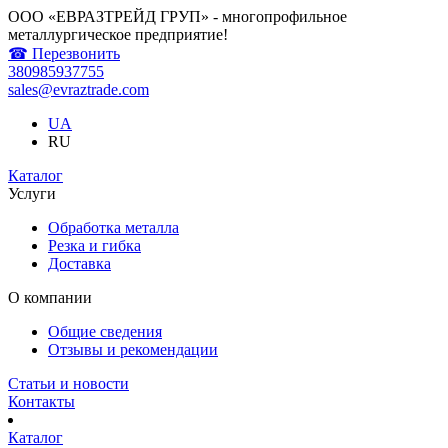
ООО «ЕВРАЗТРЕЙД ГРУП» - многопрофильное
металлургическое предприятие!
☎ Перезвонить
380985937755
sales@evraztrade.com
UA
RU
Каталог
Услуги
Обработка металла
Резка и гибка
Доставка
О компании
Общие сведения
Отзывы и рекомендации
Статьи и новости
Контакты
Каталог