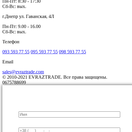
Пн-Пт: 8:30 - 17:30
Сб-Вс: вых.
г.Днепр ул. Гаванская, 4Л
Пн-Пт: 9.00 - 16.00
Сб-Вс: вых.
Телефон
093 593 77 55
095 593 77 55
098 593 77 55
Email
sales@evraztrade.com
© 2010-2021 EVRAZTRADE. Все права защищены.
0675788699