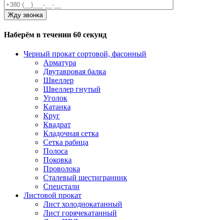
Наберём в течении 60 секунд
Черный прокат сортовой, фасонный
Арматура
Двутавровая балка
Швеллер
Швеллер гнутый
Уголок
Катанка
Круг
Квадрат
Кладочная сетка
Сетка рабица
Полоса
Поковка
Проволока
Сталевый шестигранник
Спецстали
Листовой прокат
Лист холоднокатанный
Лист горячекатанный