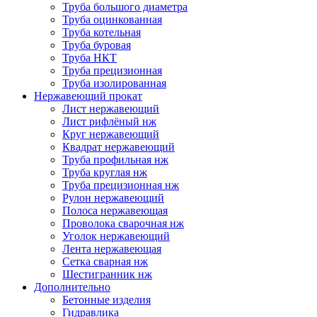
Труба большого диаметра
Труба оцинкованная
Труба котельная
Труба буровая
Труба НКТ
Труба прецизионная
Труба изолированная
Нержавеющий прокат
Лист нержавеющий
Лист рифлёный нж
Круг нержавеющий
Квадрат нержавеющий
Труба профильная нж
Труба круглая нж
Труба прецизионная нж
Рулон нержавеющий
Полоса нержавеющая
Проволока сварочная нж
Уголок нержавеющий
Лента нержавеющая
Сетка сварная нж
Шестигранник нж
Дополнительно
Бетонные изделия
Гидравлика