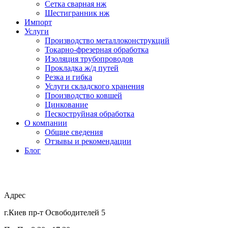
Сетка сварная нж
Шестигранник нж
Импорт
Услуги
Производство металлоконструкций
Токарно-фрезерная обработка
Изоляция трубопроводов
Прокладка ж/д путей
Резка и гибка
Услуги складского хранения
Производство ковшей
Цинкование
Пескоструйная обработка
О компании
Общие сведения
Отзывы и рекомендации
Блог
Адрес
г.Киев пр-т Освободителей 5