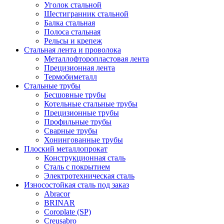
Уголок стальной
Шестигранник стальной
Балка стальная
Полоса стальная
Рельсы и крепеж
Стальная лента и проволока
Металлофторопластовая лента
Прецизионная лента
Термобиметалл
Стальные трубы
Бесшовные трубы
Котельные стальные трубы
Прецизионные трубы
Профильные трубы
Сварные трубы
Хонингованные трубы
Плоский металлопрокат
Конструкционная сталь
Сталь с покрытием
Электротехническая сталь
Износостойкая сталь под заказ
Abracor
BRINAR
Coroplate (SP)
Creusabro