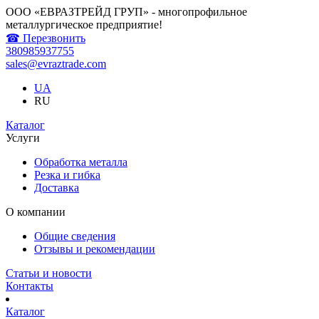
ООО «ЕВРАЗТРЕЙД ГРУП» - многопрофильное
металлургическое предприятие!
☎ Перезвонить
380985937755
sales@evraztrade.com
UA
RU
Каталог
Услуги
Обработка металла
Резка и гибка
Доставка
О компании
Общие сведения
Отзывы и рекомендации
Статьи и новости
Контакты
Каталог