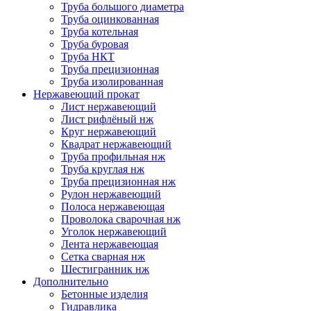
Труба большого диаметра
Труба оцинкованная
Труба котельная
Труба буровая
Труба НКТ
Труба прецизионная
Труба изолированная
Нержавеющий прокат
Лист нержавеющий
Лист рифлёный нж
Круг нержавеющий
Квадрат нержавеющий
Труба профильная нж
Труба круглая нж
Труба прецизионная нж
Рулон нержавеющий
Полоса нержавеющая
Проволока сварочная нж
Уголок нержавеющий
Лента нержавеющая
Сетка сварная нж
Шестигранник нж
Дополнительно
Бетонные изделия
Гидравлика