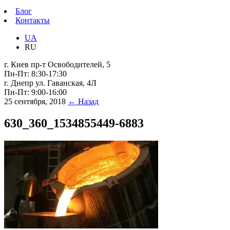
Блог
Контакты
UA
RU
г. Киев пр-т Освободителей, 5
Пн-Пт: 8:30-17:30
г. Днепр ул. Гаванская, 4Л
Пн-Пт: 9:00-16:00
25 сентября, 2018
← Назад
630_360_1534855449-6883