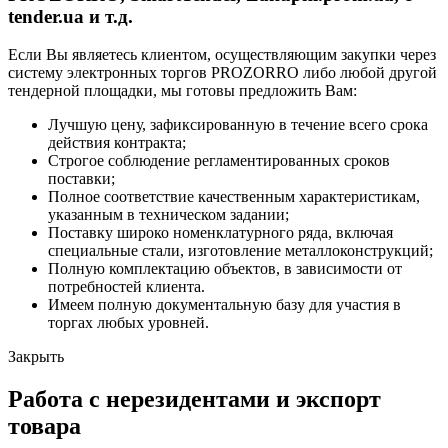
tender.ua и т.д.
Если Вы являетесь клиентом, осуществляющим закупки через
систему электронных торгов PROZORRO либо любой другой
тендерной площадки, мы готовы предложить Вам:
Лучшую цену, зафиксированную в течение всего срока
действия контракта;
Строгое соблюдение регламентированных сроков
поставки;
Полное соответствие качественным характеристикам,
указанным в техническом задании;
Поставку широко номенклатурного ряда, включая
специальные стали, изготовление металлоконструкций;
Полную комплектацию объектов, в зависимости от
потребностей клиента.
Имеем полную документальную базу для участия в
торгах любых уровней.
Закрыть
Работа с нерезидентами и экспорт
товара