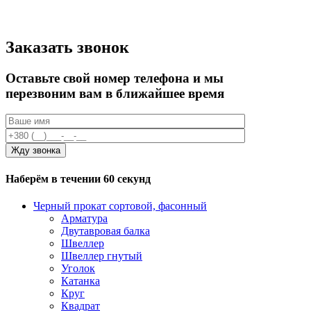
Заказать звонок
Оставьте свой номер телефона и мы
перезвоним вам в ближайшее время
Наберём в течении 60 секунд
Черный прокат сортовой, фасонный
Арматура
Двутавровая балка
Швеллер
Швеллер гнутый
Уголок
Катанка
Круг
Квадрат