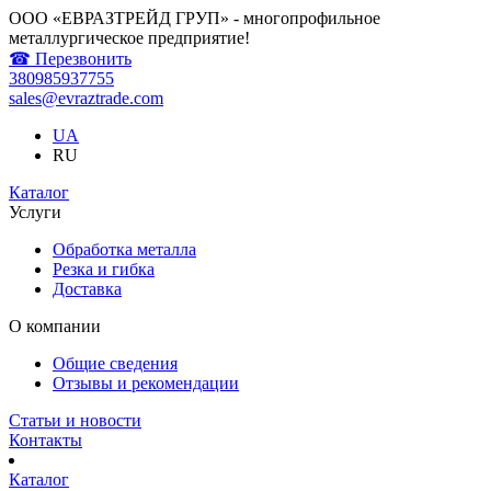
ООО «ЕВРАЗТРЕЙД ГРУП» - многопрофильное
металлургическое предприятие!
☎ Перезвонить
380985937755
sales@evraztrade.com
UA
RU
Каталог
Услуги
Обработка металла
Резка и гибка
Доставка
О компании
Общие сведения
Отзывы и рекомендации
Статьи и новости
Контакты
Каталог