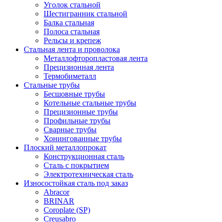
Уголок стальной
Шестигранник стальной
Балка стальная
Полоса стальная
Рельсы и крепеж
Стальная лента и проволока
Металлофторопластовая лента
Прецизионная лента
Термобиметалл
Стальные трубы
Бесшовные трубы
Котельные стальные трубы
Прецизионные трубы
Профильные трубы
Сварные трубы
Хонингованные трубы
Плоский металлопрокат
Конструкционная сталь
Сталь с покрытием
Электротехническая сталь
Износостойкая сталь под заказ
Abracor
BRINAR
Coroplate (SP)
Creusabro